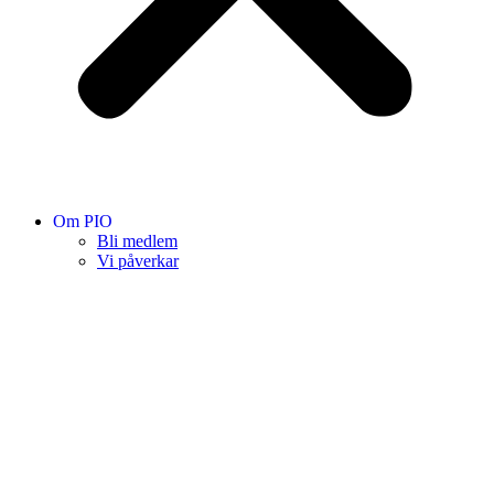
Om PIO
Bli medlem
Vi påverkar