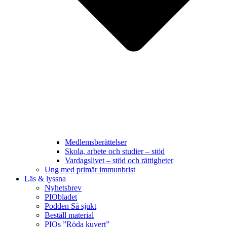
Medlemsberättelser
Skola, arbete och studier – stöd
Vardagslivet – stöd och rättigheter
Ung med primär immunbrist
Läs & lyssna
Nyhetsbrev
PIObladet
Podden Så sjukt
Beställ material
PIOs ”Röda kuvert”