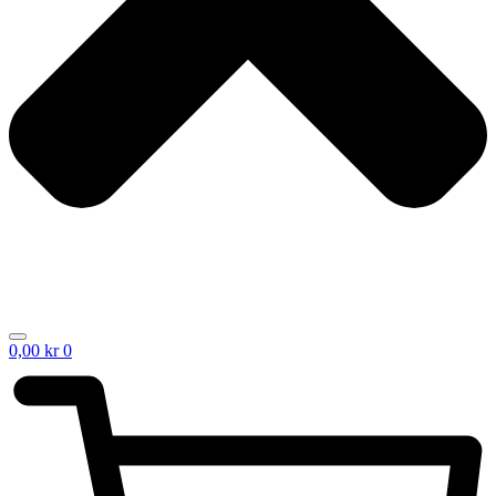
0,00
kr
0