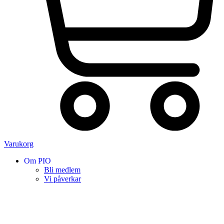
Varukorg
Om PIO
Bli medlem
Vi påverkar