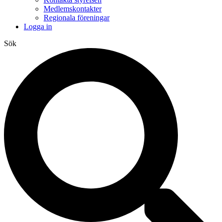
Medlemskontakter
Regionala föreningar
Logga in
Sök