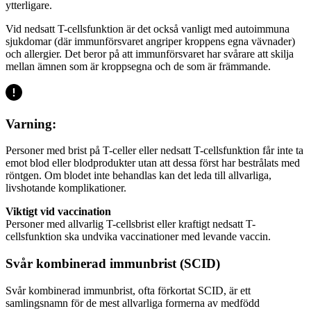
ytterligare.
Vid nedsatt T-cellsfunktion är det också vanligt med autoimmuna
sjukdomar (där immunförsvaret angriper kroppens egna vävnader)
och allergier. Det beror på att immunförsvaret har svårare att skilja
mellan ämnen som är kroppsegna och de som är främmande.
Varning:
Personer med brist på T-celler eller nedsatt T-cellsfunktion får inte ta
emot blod eller blodprodukter utan att dessa först har bestrålats med
röntgen. Om blodet inte behandlas kan det leda till allvarliga,
livshotande komplikationer.
Viktigt vid vaccination
Personer med allvarlig T-cellsbrist eller kraftigt nedsatt T-
cellsfunktion ska undvika vaccinationer med levande vaccin.
Svår kombinerad immunbrist (SCID)
Svår kombinerad immunbrist, ofta förkortat SCID, är ett
samlingsnamn för de mest allvarliga formerna av medfödd