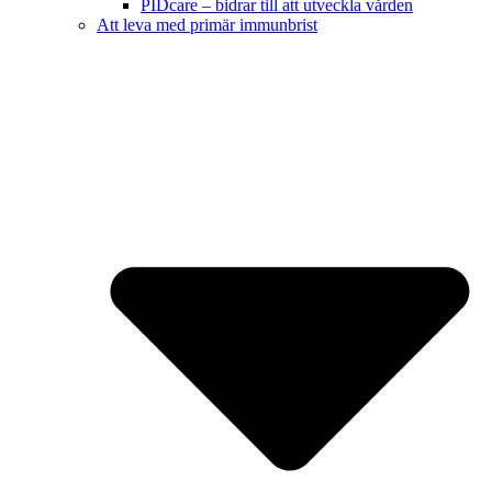
PIDcare – bidrar till att utveckla vården
Att leva med primär immunbrist