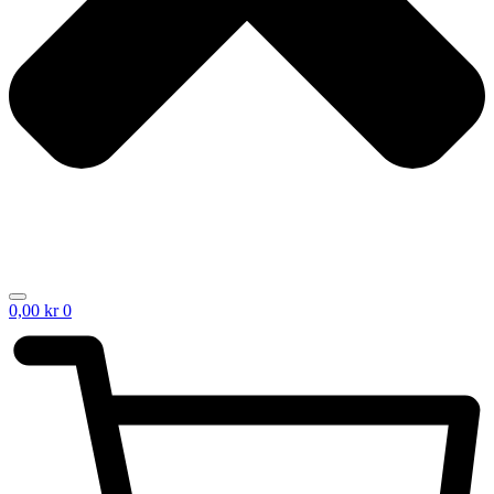
0,00
kr
0