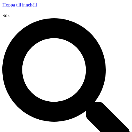
Hoppa till innehåll
Sök