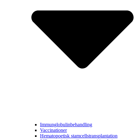
Immunglobulinbehandling
Vaccinationer
Hematopoetisk stamcellstransplantation