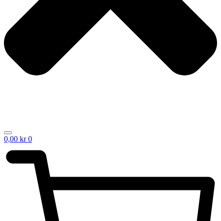
0,00
kr
0