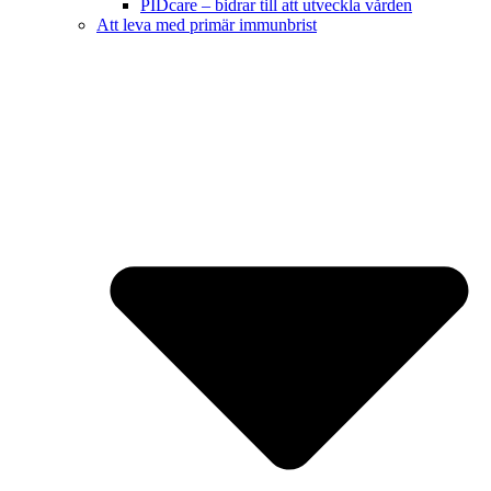
PIDcare – bidrar till att utveckla vården
Att leva med primär immunbrist