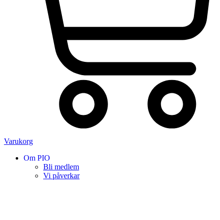
Varukorg
Om PIO
Bli medlem
Vi påverkar