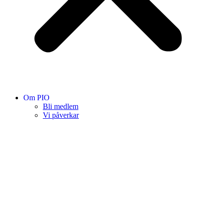
Om PIO
Bli medlem
Vi påverkar