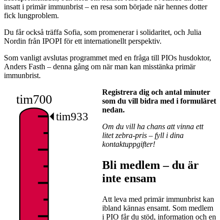
insatt i primär immunbrist – en resa som började när hennes dotter
fick lungproblem.
Du får också träffa Sofia, som promenerar i solidaritet, och Julia
Nordin från IPOPI för ett internationellt perspektiv.
Som vanligt avslutas programmet med en fråga till PIOs husdoktor,
Anders Fasth – denna gång om när man kan misstänka primär
immunbrist.
Registrera dig och antal minuter
tim700
som du vill bidra med i formuläret
nedan.
tim933
Om du vill ha chans att vinna ett
litet zebra-pris – fyll i dina
kontaktuppgifter!
Bli medlem – du är
inte ensam
Att leva med primär immunbrist kan
ibland kännas ensamt. Som medlem
i PIO får du stöd, information och en