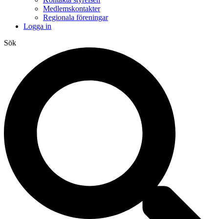
Medlemskontakter
Regionala föreningar
Logga in
Sök