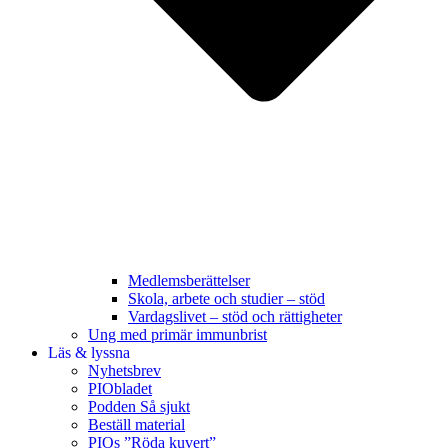
Medlemsberättelser
Skola, arbete och studier – stöd
Vardagslivet – stöd och rättigheter
Ung med primär immunbrist
Läs & lyssna
Nyhetsbrev
PIObladet
Podden Så sjukt
Beställ material
PIOs ”Röda kuvert”