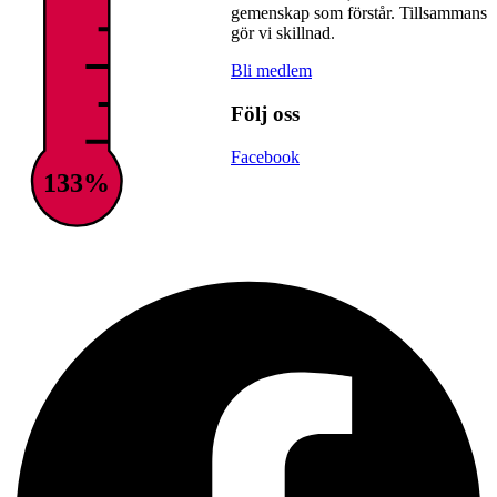
gemenskap som förstår. Tillsammans
gör vi skillnad.
Bli medlem
Följ oss
Facebook
133%