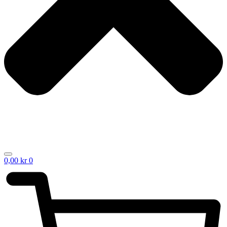
0,00
kr
0