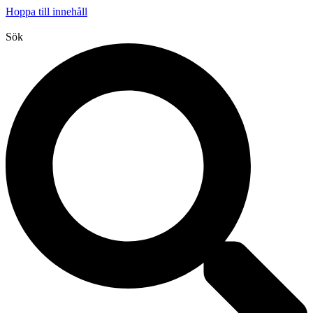
Hoppa till innehåll
Sök