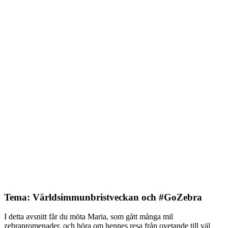
Tema: Världsimmunbristveckan och #GoZebra
I detta avsnitt får du möta Maria, som gått många mil
zebrapromenader, och höra om hennes resa från ovetande till väl