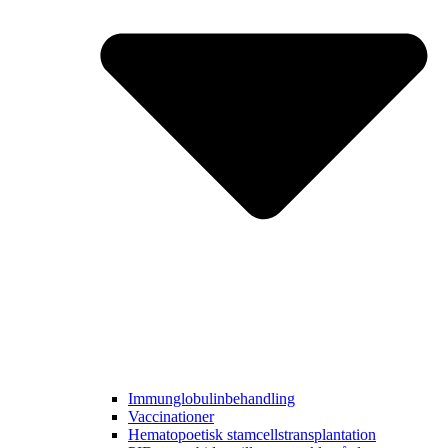
Immunglobulinbehandling
Vaccinationer
Hematopoetisk stamcellstransplantation