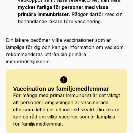
vattkoppor samt vissa resevacciner, kan vara
mycket farliga för personer med vissa
primära immunbrister
. Rådgör därför med din
behandlande läkare före vaccinering.
Din läkare bedömer vilka vaccinationer som är
lämpliga för dig och kan ge information om vad som
rekommenderas utifrån din primära
immunbristsjukdom.
Vaccination av familjemedlemmar
För många med primär immunbrist är det viktigt
att personer i omgivningen är vaccinerade,
eftersom detta ger ett indirekt skydd. Din läkare
kan ge råd om vilka vacciner som är lämpliga
för familjemedlemmar.