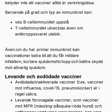
betyder inte att vacciner alltid är verkningslösa.
Beroende på grad och typ av immunbrist kan:
viss B-cellsimmunitet uppstå
T-cellsimmunitet utvecklas även om
antikroppssvaret uteblir.
Även om du har primär immunbrist kan
vaccinationer bidra till att du får mildare
infektion, kortare sjukdomsförlopp och bättre skydd
mot allvarlig sjukdom.
Levande och avdödade vacciner
Avdödade/inaktiverade vacciner (t.ex. vacciner
mot influensa, covid-19, pneumokocker) är i
regel säkra.
Levande försvagade vacciner, som vacciner
mot MPR (mässling–påssjuka–röda hund) och