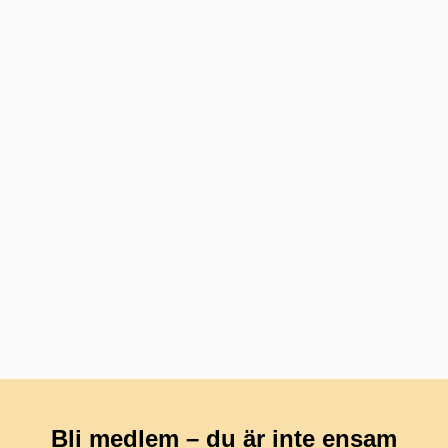
Bli medlem – du är inte ensam