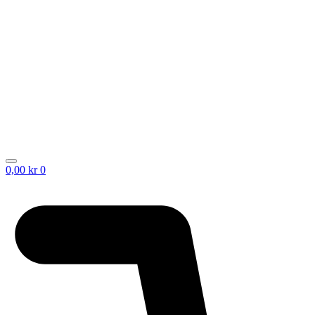
0,00
kr
0