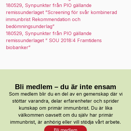
180529, Synpunkter från PIO gällande
remissunderlaget ”Screening för svår kombinerad
immunbrist Rekommendation och
bedömningsunderlag”
180529, Synpunkter från PIO gällande
remissunderlaget ” SOU 2018:4 Framtidens
biobanker”
Bli medlem – du är inte ensam
Som medlem blir du en del av en gemenskap där vi
stöttar varandra, delar erfarenheter och sprider
kunskap om primär immunbrist. Du är lika
välkommen oavsett om du själv har primär
immunbrist, är anhörig eller vill stödja vårt arbete.
Bli medlem