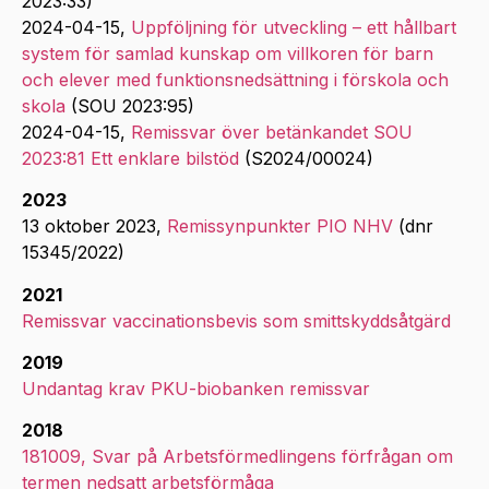
2023:33)
2024-04-15,
Uppföljning för utveckling – ett hållbart
system för samlad kunskap om villkoren för barn
och elever med funktionsnedsättning i förskola och
skola
(SOU 2023:95)
2024-04-15,
Remissvar över betänkandet SOU
2023:81 Ett enklare bilstöd
(S2024/00024)
2023
13 oktober 2023,
Remissynpunkter PIO NHV
(dnr
15345/2022)
2021
Remissvar vaccinationsbevis som smittskyddsåtgärd
2019
Undantag krav PKU-biobanken remissvar
2018
181009, Svar på Arbetsförmedlingens förfrågan om
termen nedsatt arbetsförmåga